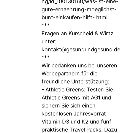
ng/id_100130160/was-ist-eine-
gute-ernaehrung-moeglichst-
bunt-einkaufen-hilft-.html
***
Fragen an Kurscheid & Wirtz
unter:
kontakt@gesundundgesund.de
***
Wir bedanken uns bei unseren
Werbepartnern für die
freundliche Unterstützung:
- Athletic Greens: Testen Sie
Athletic Greens mit AG1 und
sichern Sie sich einen
kostenlosen Jahresvorrat
Vitamin D3 und K2 und fünf
praktische Travel Packs. Dazu