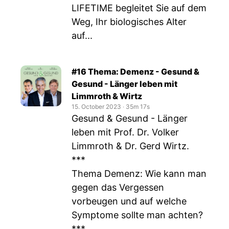
LIFETIME begleitet Sie auf dem
Weg, Ihr biologisches Alter
auf...
#16 Thema: Demenz - Gesund &
Gesund - Länger leben mit
Limmroth & Wirtz
15. October 2023
‧
35m 17s
Gesund & Gesund - Länger
leben mit Prof. Dr. Volker
Limmroth & Dr. Gerd Wirtz.
***
Thema Demenz: Wie kann man
gegen das Vergessen
vorbeugen und auf welche
Symptome sollte man achten?
***