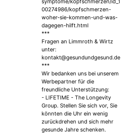
symptome/kopfschmerzen/id_1
00274986/kopfschmerzen-
woher-sie-kommen-und-was-
dagegen-hilft.html
***
Fragen an Limmroth & Wirtz
unter:
kontakt@gesundundgesund.de
***
Wir bedanken uns bei unserem
Werbepartner für die
freundliche Unterstützung:
- LIFETIME - The Longevity
Group. Stellen Sie sich vor, Sie
könnten die Uhr ein wenig
zurückdrehen und sich mehr
gesunde Jahre schenken.