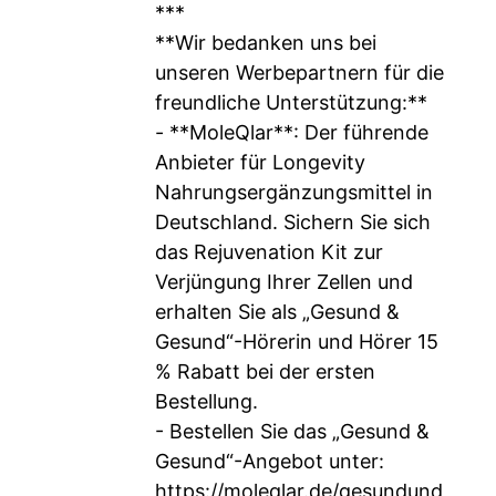
***
**Wir bedanken uns bei
unseren Werbepartnern für die
freundliche Unterstützung:**
- **MoleQlar**: Der führende
Anbieter für Longevity
Nahrungsergänzungsmittel in
Deutschland. Sichern Sie sich
das Rejuvenation Kit zur
Verjüngung Ihrer Zellen und
erhalten Sie als „Gesund &
Gesund“-Hörerin und Hörer 15
% Rabatt bei der ersten
Bestellung.
- Bestellen Sie das „Gesund &
Gesund“-Angebot unter:
https://moleqlar.de/gesundund