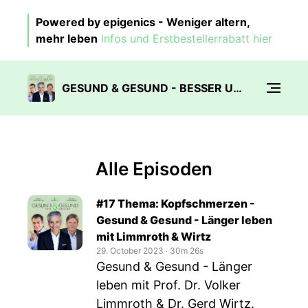
Powered by epigenics - Weniger altern,
mehr leben
Infos und Erstbestellerrabatt hier
GESUND & GESUND - BESSER UND LÄNGER LEBEN
Alle Episoden
#17 Thema: Kopfschmerzen -
Gesund & Gesund - Länger leben
mit Limmroth & Wirtz
29. October 2023
‧
30m 26s
Gesund & Gesund - Länger
leben mit Prof. Dr. Volker
Limmroth & Dr. Gerd Wirtz.