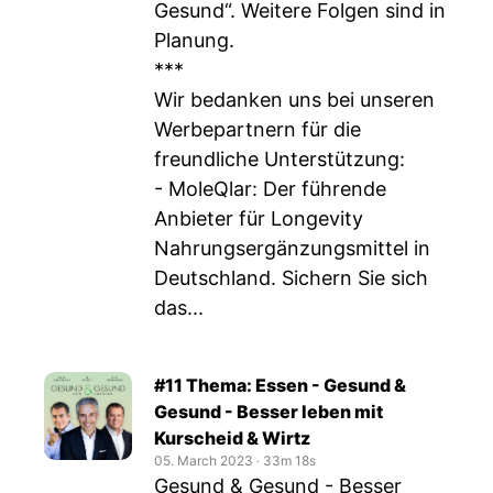
Gesund“. Weitere Folgen sind in
Planung.
***
Wir bedanken uns bei unseren
Werbepartnern für die
freundliche Unterstützung:
- MoleQlar: Der führende
Anbieter für Longevity
Nahrungsergänzungsmittel in
Deutschland. Sichern Sie sich
das...
#11 Thema: Essen - Gesund &
Gesund - Besser leben mit
Kurscheid & Wirtz
05. March 2023
‧
33m 18s
Gesund & Gesund - Besser