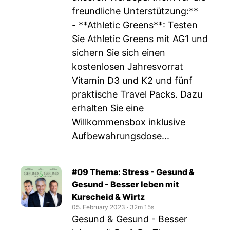
freundliche Unterstützung:**
- **Athletic Greens**: Testen
Sie Athletic Greens mit AG1 und
sichern Sie sich einen
kostenlosen Jahresvorrat
Vitamin D3 und K2 und fünf
praktische Travel Packs. Dazu
erhalten Sie eine
Willkommensbox inklusive
Aufbewahrungsdose...
#09 Thema: Stress - Gesund &
Gesund - Besser leben mit
Kurscheid & Wirtz
05. February 2023
‧
32m 15s
Gesund & Gesund - Besser