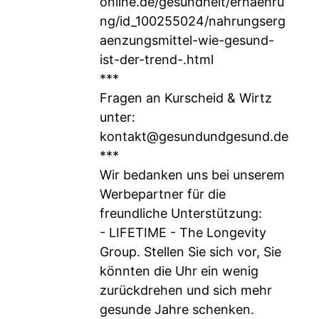
online.de/gesundheit/ernaehru
ng/id_100255024/nahrungserg
aenzungsmittel-wie-gesund-
ist-der-trend-.html
***
Fragen an Kurscheid & Wirtz
unter:
kontakt@gesundundgesund.de
***
Wir bedanken uns bei unserem
Werbepartner für die
freundliche Unterstützung:
- LIFETIME - The Longevity
Group. Stellen Sie sich vor, Sie
könnten die Uhr ein wenig
zurückdrehen und sich mehr
gesunde Jahre schenken.