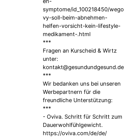
en-
symptome/id_100218450/wego
vy-soll-beim-abnehmen-
helfen-vorsicht-kein-lifestyle-
medikament-.html
***
Fragen an Kurscheid & Wirtz
unter:
kontakt@gesundundgesund.de
***
Wir bedanken uns bei unseren
Werbepartnern für die
freundliche Unterstützung:
***
- Oviva. Schritt für Schritt zum
Dauerwohlfühlgewicht.
https://oviva.com/de/de/