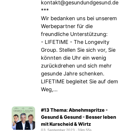
kontakt@gesundundgesund.de
***
Wir bedanken uns bei unserem
Werbepartner für die
freundliche Unterstützung:
- LIFETIME - The Longevity
Group. Stellen Sie sich vor, Sie
könnten die Uhr ein wenig
zurückdrehen und sich mehr
gesunde Jahre schenken.
LIFETIME begleitet Sie auf dem
Weg,...
#13 Thema: Abnehmspritze -
Gesund & Gesund - Besser leben
mit Kurscheid & Wirtz
03. September 2023
‧
39m 55s