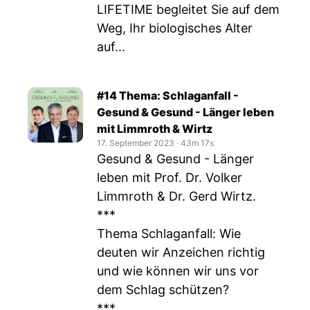
LIFETIME begleitet Sie auf dem
Weg, Ihr biologisches Alter
auf...
#14 Thema: Schlaganfall -
Gesund & Gesund - Länger leben
mit Limmroth & Wirtz
17. September 2023
‧
43m 17s
Gesund & Gesund - Länger
leben mit Prof. Dr. Volker
Limmroth & Dr. Gerd Wirtz.
***
Thema Schlaganfall: Wie
deuten wir Anzeichen richtig
und wie können wir uns vor
dem Schlag schützen?
***