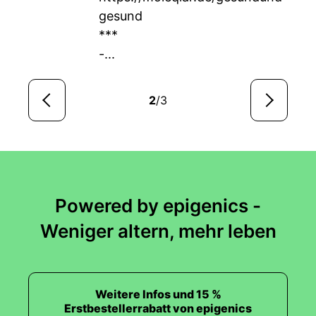
gesund
***
-...
2
/3
Powered by epigenics -
Weniger altern, mehr leben
Weitere Infos und 15 %
Erstbestellerrabatt von epigenics