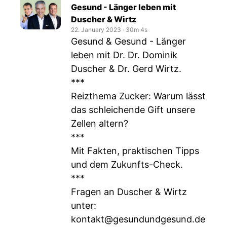
Gesund - Länger leben mit
Duscher & Wirtz
22. January 2023
‧
30m 4s
Gesund & Gesund - Länger
leben mit Dr. Dr. Dominik
Duscher & Dr. Gerd Wirtz.
***
Reizthema Zucker: Warum lässt
das schleichende Gift unsere
Zellen altern?
***
Mit Fakten, praktischen Tipps
und dem Zukunfts-Check.
***
Fragen an Duscher & Wirtz
unter:
kontakt@gesundundgesund.de