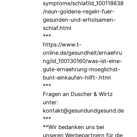
symptome/schlaf/id_100118638
/neun-goldene-regeln-fuer-
gesunden-und-erholsamen-
schlaf.html
***
https://www.t-
online.de/gesundheit/ernaehru
ng/id_100130160/was-ist-eine-
gute-ernaehrung-moeglichst-
bunt-einkaufen-hilft-.html
***
Fragen an Duscher & Wirtz
unter:
kontakt@gesundundgesund.de
***
**Wir bedanken uns bei
unseren Werbepartnern für die