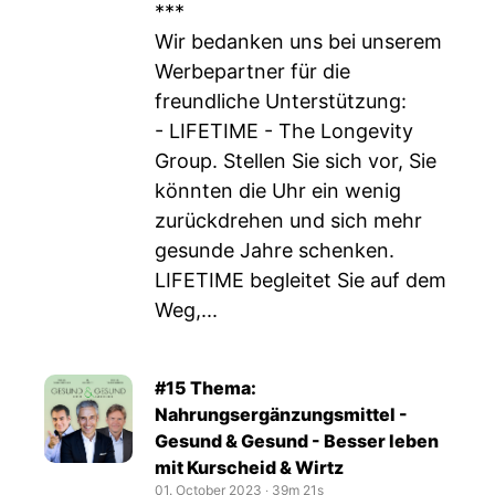
***
Wir bedanken uns bei unserem
Werbepartner für die
freundliche Unterstützung:
- LIFETIME - The Longevity
Group. Stellen Sie sich vor, Sie
könnten die Uhr ein wenig
zurückdrehen und sich mehr
gesunde Jahre schenken.
LIFETIME begleitet Sie auf dem
Weg,...
#15 Thema:
Nahrungsergänzungsmittel -
Gesund & Gesund - Besser leben
mit Kurscheid & Wirtz
01. October 2023
‧
39m 21s