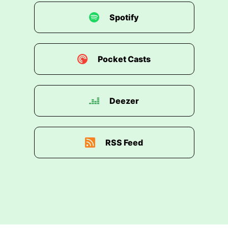
Spotify
Pocket Casts
Deezer
RSS Feed