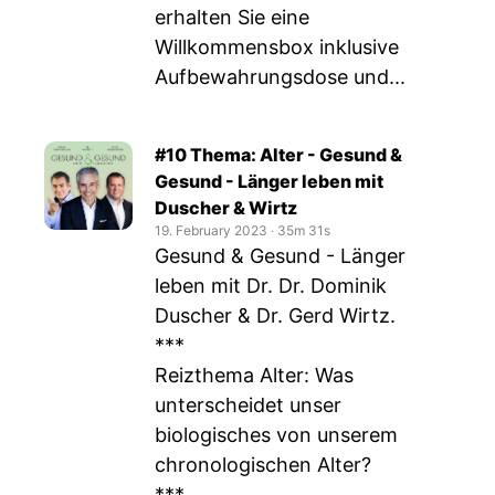
erhalten Sie eine
Willkommensbox inklusive
Aufbewahrungsdose und...
#10 Thema: Alter - Gesund &
Gesund - Länger leben mit
Duscher & Wirtz
19. February 2023
‧
35m 31s
Gesund & Gesund - Länger
leben mit Dr. Dr. Dominik
Duscher & Dr. Gerd Wirtz.
***
Reizthema Alter: Was
unterscheidet unser
biologisches von unserem
chronologischen Alter?
***