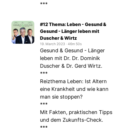
***
#12 Thema: Leben - Gesund &
Gesund - Länger leben mit
Duscher & Wirtz
19. March 2023
‧
46m 50s
Gesund & Gesund - Länger
leben mit Dr. Dr. Dominik
Duscher & Dr. Gerd Wirtz.
***
Reizthema Leben: Ist Altern
eine Krankheit und wie kann
man sie stoppen?
***
Mit Fakten, praktischen Tipps
und dem Zukunfts-Check.
***