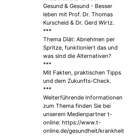
Gesund & Gesund - Besser
leben mit Prof. Dr. Thomas
Kurscheid & Dr. Gerd Wirtz.
***
Thema Diät: Abnehmen per
Spritze, funktioniert das und
was sind die Alternativen?
***
Mit Fakten, praktischen Tipps
und dem Zukunfts-Check.
***
Weiterführende Informationen
zum Thema finden Sie bei
unserem Medienpartner t-
online:
https://www.t-
online.de/gesundheit/krankheit